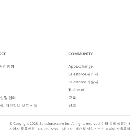
 익스큐션 설정 및 서비스 점검
보드
RCE
COMMUNITY
 처리방침
AppExchange
에서 앱을 통해 앱 내 대시보드에 액세스할 수 있습니다.
Salesforce 관리자
Salesforce 개발자
과 지표를 기반으로 계정의 성과에 대한 인사이트를 제공합니다.
Trailhead
 설정 센터
교육
 프로모션 기간 동안 경쟁사 브랜드, 제품 현재 상태, 영향에 대한 데이
의 개인정보 보호 선택
신뢰
여야 하는 부분을 파악할 수 있도록 세일즈 관리자에게 지역, 계정, 매장 
© Copyright 2026, Salesforce.com Inc. All rights reserved. 여러 등
사업자 등록번호 : 120-86-92851 , 대표자 : 벤슨웡 세일즈포스 코리아 서울특