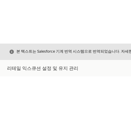
닫기
본 텍스트는 Salesforce 기계 번역 시스템으로 번역되었습니다. 자
리테일 익스큐션 설정 및 유지 관리