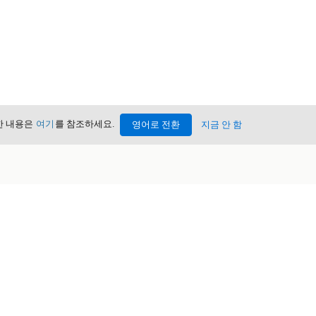
세한 내용은
여기
를 참조하세요.
영어로 전환
지금 안 함