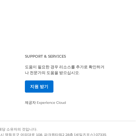
SUPPORT & SERVICES
도움이 필요한 경우 리소스를 추가로 확인하거
나 전문가의 도움을 받으십시오.
지원 받기
제공자
Experience Cloud
터 중심 인사이트를 확보합니다.
및 제품에 따른 영역 성과에 대한 개요를 제
록 상표는 해당 소유자의 것입니다.
별시 영등포구 여의대로 108, 파크원타워2 28층 (세일즈포스) 07335