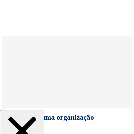
Selecionar uma organização