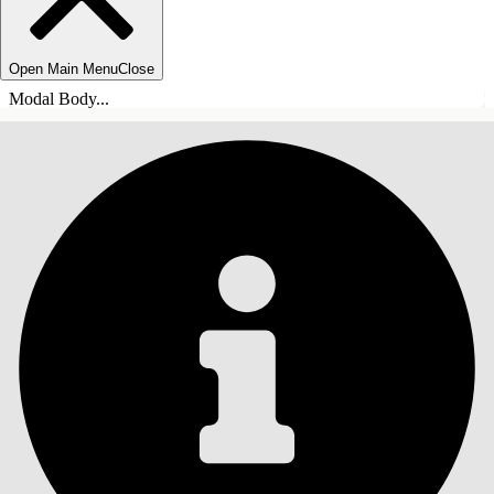
Open Main Menu
Close
Modal Body...
ÍNDICE
Pesquisar
Mostrar índice
Índice