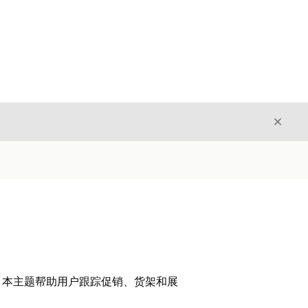
关闭
关闭
。本主题帮助用户跟踪促销、货架和展