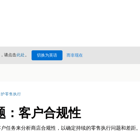
情，请点击
此处
。
切换为英语
而非现在
维护零售执行
题：客户合规性
客户任务来分析商店合规性，以确定持续的零售执行问题和差距