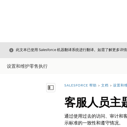
关闭
此文本已使用 Salesforce 机器翻译系统进行翻译。如需了解更多详
设置和维护零售执行
SALESFORCE 帮助
文档
设置和
您在此处：
显示目录
客服人员主
通过使用过去的访问、审计和
示标准的一致性和遵守情况。