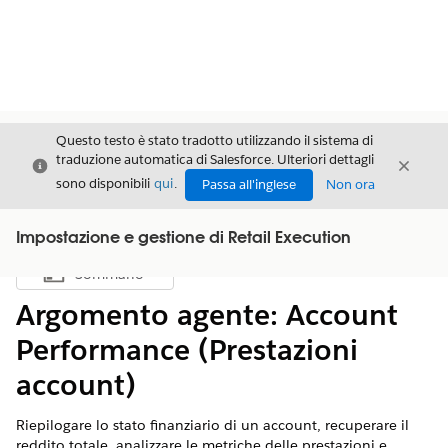
Questo testo è stato tradotto utilizzando il sistema di
traduzione automatica di Salesforce. Ulteriori dettagli
Chiudi
Chiud
Chiudi
sono disponibili
qui
.
Passa all'inglese
Non ora
Impostazione e gestione di Retail Execution
Sommario
Mostra sommario
Argomento agente: Account
Performance (Prestazioni
account)
Riepilogare lo stato finanziario di un account, recuperare il
reddito totale, analizzare le metriche delle prestazioni e