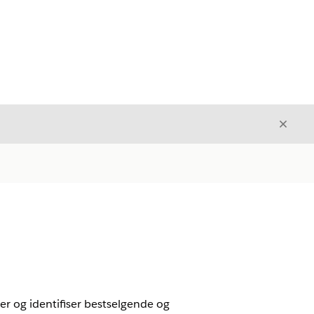
Avslut
Avslutt
r og identifiser bestselgende og