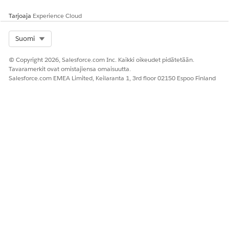
Tarjoaja
Experience Cloud
Select Org
Suomi
© Copyright 2026, Salesforce.com Inc. Kaikki oikeudet pidätetään.
Tavaramerkit ovat omistajiensa omaisuutta.
Salesforce.com EMEA Limited, Keilaranta 1, 3rd floor 02150 Espoo Finland