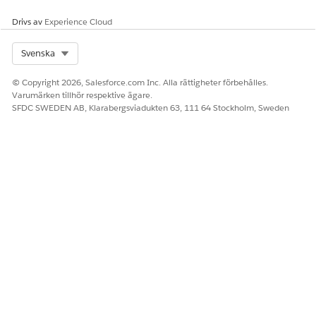
Drivs av
Experience Cloud
Select Org
Svenska
© Copyright 2026, Salesforce.com Inc. Alla rättigheter förbehålles.
Varumärken tillhör respektive ägare.
SFDC SWEDEN AB, Klarabergsviadukten 63, 111 64 Stockholm, Sweden