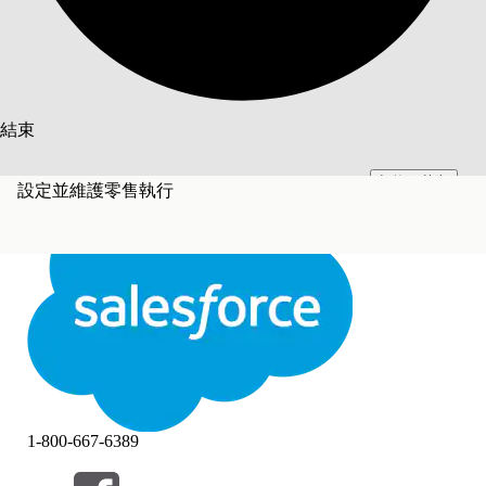
搜尋
結束
切換至英文
此文已使用 Salesforce 機器翻譯系統翻譯。更多詳細資料請參見
此處
。
設定並維護零售執行
不要現在
結束
結束
1-800-667-6389