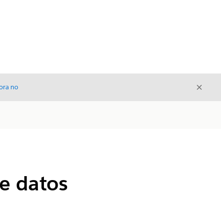
Cerrar
ora no
Cerrar
e datos