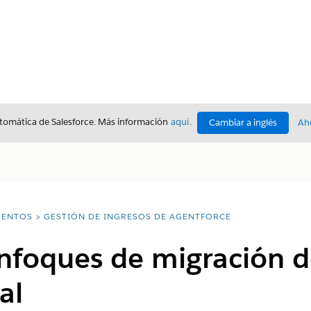
utomática de Salesforce. Más información
aquí
.
Cambiar a inglés
Ah
ENTOS
GESTIÓN DE INGRESOS DE AGENTFORCE
enfoques de migración d
al