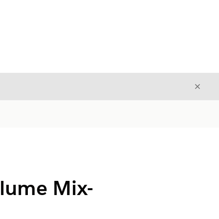
Avslut
Avslutt
Volume Mix-