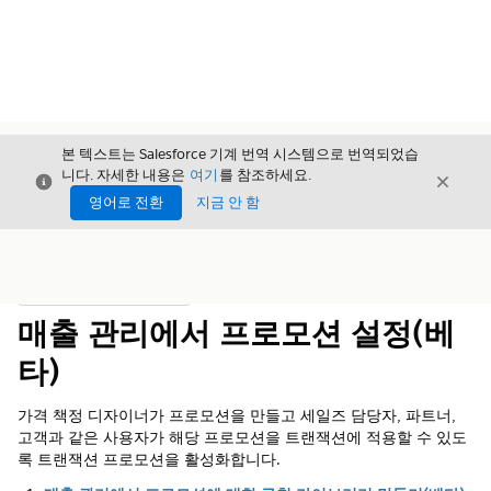
본 텍스트는 Salesforce 기계 번역 시스템으로 번역되었습
니다. 자세한 내용은
여기
를 참조하세요.
닫기
닫기
닫기
영어로 전환
지금 안 함
목차
목차 표시
매출 관리에서 프로모션 설정(베
타)
가격 책정 디자이너가 프로모션을 만들고 세일즈 담당자, 파트너,
고객과 같은 사용자가 해당 프로모션을 트랜잭션에 적용할 수 있도
록 트랜잭션 프로모션을 활성화합니다.