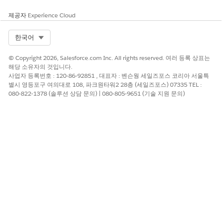
제공자
Experience Cloud
Select Org
한국어
© Copyright 2026, Salesforce.com Inc. All rights reserved. 여러 등록 상표는
해당 소유자의 것입니다.
사업자 등록번호 : 120-86-92851 , 대표자 : 벤슨웡 세일즈포스 코리아 서울특
별시 영등포구 여의대로 108, 파크원타워2 28층 (세일즈포스) 07335 TEL :
080-822-1378 (솔루션 상담 문의) | 080-805-9651 (기술 지원 문의)