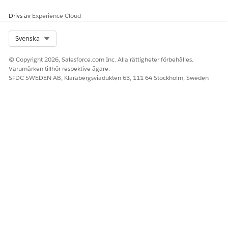
Drivs av
Experience Cloud
Select Org
Svenska
© Copyright 2026, Salesforce.com Inc. Alla rättigheter förbehålles.
Varumärken tillhör respektive ägare.
SFDC SWEDEN AB, Klarabergsviadukten 63, 111 64 Stockholm, Sweden