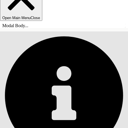
Open Main Menu
Close
Modal Body...
ÍNDICE DE MATERIAS
Buscar
Mostrar índice de
materias
Índice de materias