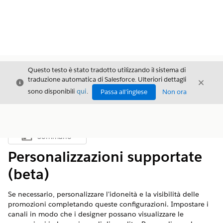
Questo testo è stato tradotto utilizzando il sistema di
traduzione automatica di Salesforce. Ulteriori dettagli
Chiudi
Chiud
Chiudi
sono disponibili
qui
.
Passa all'inglese
Non ora
Sommario
Mostra sommario
Personalizzazioni supportate
(beta)
Se necessario, personalizzare l'idoneità e la visibilità delle
promozioni completando queste configurazioni. Impostare i
canali in modo che i designer possano visualizzare le