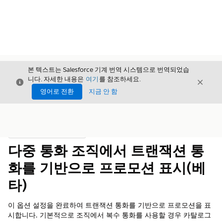
본 텍스트는 Salesforce 기계 번역 시스템으로 번역되었습
니다. 자세한 내용은
여기
를 참조하세요.
닫기
닫기
닫기
영어로 전환
지금 안 함
목차
목차 표시
다중 통화 조직에서 트랜잭션 통
화를 기반으로 프로모션 표시(베
타)
이 옵션 설정을 완료하여 트랜잭션 통화를 기반으로 프로모션을 표
시합니다. 기본적으로 조직에서 복수 통화를 사용할 경우 카탈로그