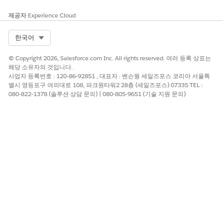
이름에
를 입력합니다.
ccycode__c
제공자
Experience Cloud
유형으로
INPUT OUTPUT
을 선택합니다.
데이터 유형으로
문자열
을 선택합니다.
Select Org
한국어
특성 추가
를 클릭하고 계정 세부 사항을 추가합니다.
이름에
입력합니다.
accountId__c를
© Copyright 2026, Salesforce.com Inc. All rights reserved. 여러 등록 상표는
유형으로
INPUT OUTPUT
을 선택합니다.
해당 소유자의 것입니다.
데이터 유형으로
문자열
을 선택합니다.
사업자 등록번호 : 120-86-92851 , 대표자 : 벤슨웡 세일즈포스 코리아 서울특
별시 영등포구 여의대로 108, 파크원타워2 28층 (세일즈포스) 07335 TEL :
특성 추가
를 클릭하고 ID 세부 사항을 추가합니다.
080-822-1378 (솔루션 상담 문의) | 080-805-9651 (기술 지원 문의)
이름에
입력합니다.
id__c를
유형으로
INPUT OUTPUT
을 선택합니다.
데이터 유형으로
문자열
을 선택합니다.
다음
을 클릭합니다.
특성 태그 편집 페이지에서 특성 이름을 태그 이름으로 추가합
니다.
accountId__c 옆에 있는
태그 추가
를 클릭합니다.
태그 이름에
입력합니다.
accountId__c를
완료
를 클릭합니다.
다음 단계를 반복하여 ccycode__c 및 id__c에 대한 태그를
추가합니다.
특성 이름을 태그 이름으로 사용합니다.