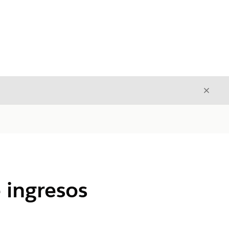
Cerrar
Cerrar
 ingresos