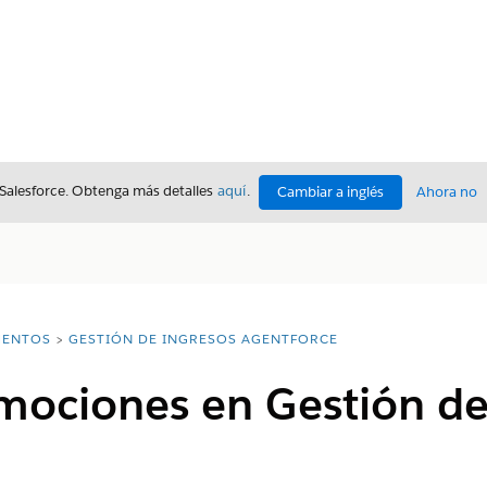
 Salesforce. Obtenga más detalles
aquí
.
Cambiar a inglés
Ahora no
ENTOS
GESTIÓN DE INGRESOS AGENTFORCE
mociones en Gestión de