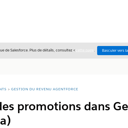
ue de Salesforce. Plus de détails, consultez <
cette page
.
Basculer vers l
NTS
GESTION DU REVENU AGENTFORCE
des promotions dans Ge
a)