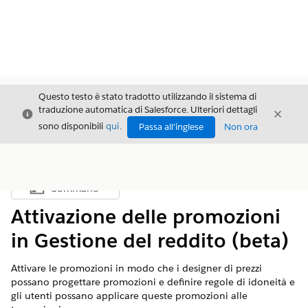
Questo testo è stato tradotto utilizzando il sistema di
traduzione automatica di Salesforce. Ulteriori dettagli
Chiudi
Chiud
Chiudi
sono disponibili
qui
.
Passa all'inglese
Non ora
Sommario
Mostra sommario
Attivazione delle promozioni
in Gestione del reddito (beta)
Attivare le promozioni in modo che i designer di prezzi
possano progettare promozioni e definire regole di idoneità e
gli utenti possano applicare queste promozioni alle