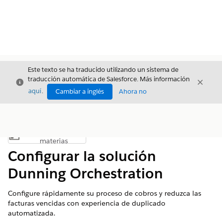
Este texto se ha traducido utilizando un sistema de
traducción automática de Salesforce. Más información
Cerrar
Cerrar
Cerrar
aquí
.
Cambiar a inglés
Ahora no
Índice de
Mostrar índice de materias
materias
Configurar la solución
Dunning Orchestration
Configure rápidamente su proceso de cobros y reduzca las
facturas vencidas con experiencia de duplicado
automatizada.