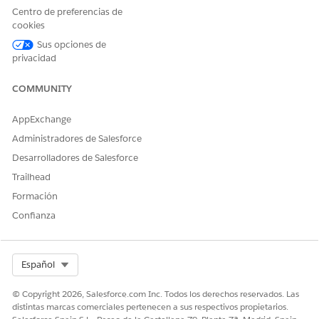
Centro de preferencias de
cookies
Sus opciones de
¿RESOLVIÓ ESTE ARTÍCULO SU PROBLEMA?
privacidad
¡Háganos saber cómo podemos mejorar!
COMMUNITY
Sí
No
AppExchange
Administradores de Salesforce
Desarrolladores de Salesforce
Trailhead
Formación
Confianza
Select Org
Español
© Copyright 2026, Salesforce.com Inc. Todos los derechos reservados. Las
distintas marcas comerciales pertenecen a sus respectivos propietarios.