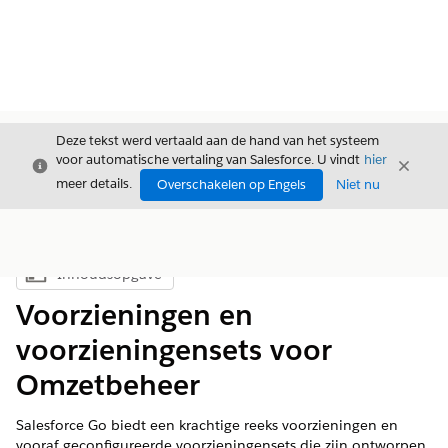
Deze tekst werd vertaald aan de hand van het systeem
voor automatische vertaling van Salesforce. U vindt
hier
Sluiten
Sluite
Sluiten
meer details.
Overschakelen op Engels
Niet nu
Inhoudsopgave
Inhoudsopgave weergeven
Voorzieningen en
voorzieningensets voor
Omzetbeheer
Salesforce Go biedt een krachtige reeks voorzieningen en
vooraf geconfigureerde voorzieningensets die zijn ontworpen