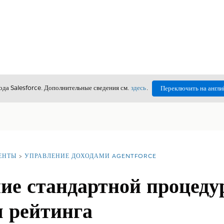
да Salesforce. Дополнительные сведения см.
здесь
.
Переключить на англи
ЕНТЫ
УПРАВЛЕНИЕ ДОХОДАМИ AGENTFORCE
ие стандартной процед
я рейтинга