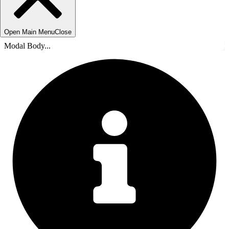
Open Main Menu
Close
Modal Body...