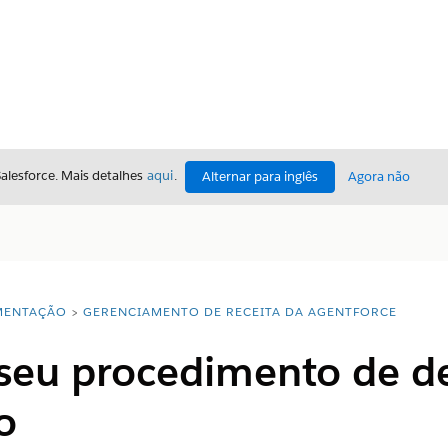
Salesforce. Mais detalhes
aqui
.
Alternar para inglês
Agora não
ENTAÇÃO
GERENCIAMENTO DE RECEITA DA AGENTFORCE
 seu procedimento de d
o