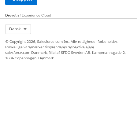
Drevet af
Experience Cloud
Select Org
Dansk
© Copyright 2026, Salesforce.com Inc. Alle rettigheder forbeholdes.
Forskellige varemærker tilhører deres respektive ejere.
salesforce.com Danmark, filial af SFDC Sweden AB. Kampmannsgade 2,
1604 Copenhagen, Denmark