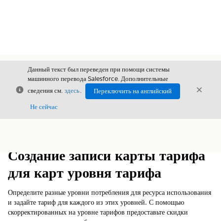
Данный текст был переведен при помощи системы
машинного перевода Salesforce. Дополнительные
Закрыть
Закры
сведения см.
здесь
.
Переключить на английский
Закрыт
Не сейчас
Содержание
Показать содержание
Создание записи карты тарифа
для карт уровня тарифа
Определите разные уровни потребления для ресурса использования
и задайте тариф для каждого из этих уровней. С помощью
скорректированных на уровне тарифов предоставьте скидки