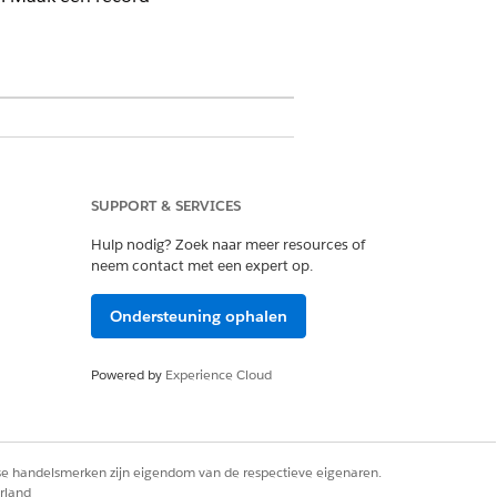
ie
SUPPORT & SERVICES
Hulp nodig? Zoek naar meer resources of
beheer
neem contact met een expert op.
Ondersteuning ophalen
Powered by
Experience Cloud
Ja
Nee
rse handelsmerken zijn eigendom van de respectieve eigenaren.
rland