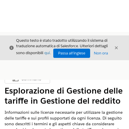
Questo testo è stato tradotto utilizzando il sistema di
traduzione automatica di Salesforce. Ulteriori dettagli
Chiudi
Chiud
Chiudi
sono disponibili
qui
.
Passa all'inglese
Non ora
Sommario
Mostra sommario
Esplorazione di Gestione delle
tariffe in Gestione del reddito
Informazioni sulle licenze necessarie per utilizzare la gestione
delle tariffe e sui profili supportati da ogni licenza. Di seguito
sono descritti i termini e gli aspetti chiave da considerare