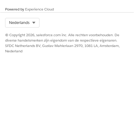
Powered by
Experience Cloud
Select Org
Nederlands
© Copyright 2026, salesforce.com inc. Alle rechten voorbehouden. De
diverse handelsmerken zijn eigendom van de respectieve eigenaren.
SFDC Netherlands BV, Gustav Mahlerlaan 2970, 1081 LA, Amsterdam,
Nederland