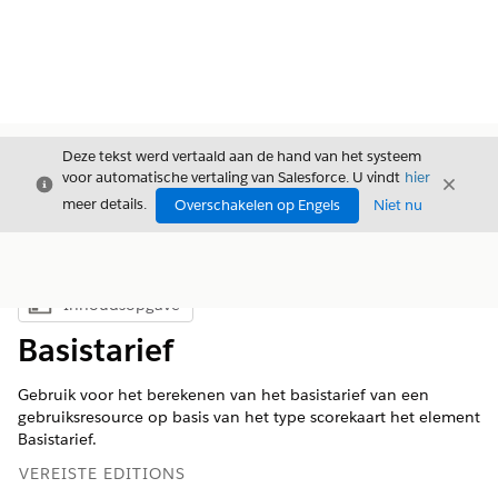
Deze tekst werd vertaald aan de hand van het systeem
voor automatische vertaling van Salesforce. U vindt
hier
Sluiten
Sluite
Sluiten
meer details.
Overschakelen op Engels
Niet nu
Inhoudsopgave
Inhoudsopgave weergeven
Basistarief
Gebruik voor het berekenen van het basistarief van een
gebruiksresource op basis van het type scorekaart het element
Basistarief.
VEREISTE EDITIONS