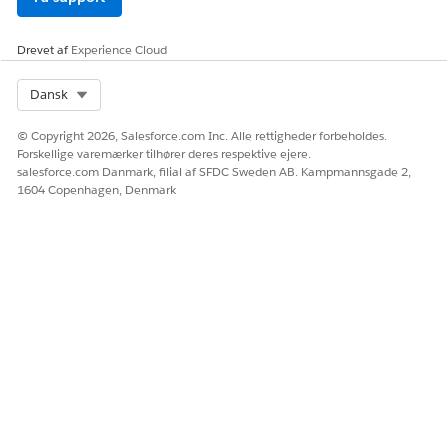
Drevet af
Experience Cloud
Select Org
Dansk
© Copyright 2026, Salesforce.com Inc. Alle rettigheder forbeholdes.
Forskellige varemærker tilhører deres respektive ejere.
salesforce.com Danmark, filial af SFDC Sweden AB. Kampmannsgade 2,
1604 Copenhagen, Denmark