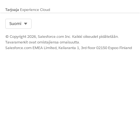
Tarjoaja
Experience Cloud
Select Org
Suomi
© Copyright 2026, Salesforce.com Inc. Kaikki oikeudet pidätetään.
Tavaramerkit ovat omistajiensa omaisuutta.
Salesforce.com EMEA Limited, Keilaranta 1, 3rd floor 02150 Espoo Finland