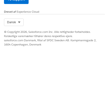
Drevet af
Experience Cloud
Select Org
Dansk
© Copyright 2026, Salesforce.com Inc. Alle rettigheder forbeholdes.
Forskellige varemærker tilhører deres respektive ejere.
salesforce.com Danmark, filial af SFDC Sweden AB. Kampmannsgade 2,
1604 Copenhagen, Denmark