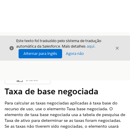
Este texto foi traduzido pelo sistema de tradução
automática da Salesforce. Mais detalhes
aqui
.
Fechar
Fecha
Fechar
Alternar para inglês
Agora não
Índice
Mostrar índice
Taxa de base negociada
Para calcular as taxas negociadas aplicadas à taxa base do
recurso de uso, use o elemento Taxa base negociada. O
elemento de taxa base negociada usa a tabela de pesquisa de
Taxa de ativo para determinar se as taxas foram negociadas.
Se as taxas não tiverem sido negociadas, o elemento usará