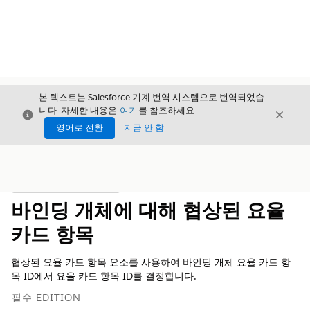
본 텍스트는 Salesforce 기계 번역 시스템으로 번역되었습
니다. 자세한 내용은
여기
를 참조하세요.
닫기
닫기
닫기
영어로 전환
지금 안 함
목차
목차 표시
바인딩 개체에 대해 협상된 요율
카드 항목
협상된 요율 카드 항목 요소를 사용하여 바인딩 개체 요율 카드 항
목 ID에서 요율 카드 항목 ID를 결정합니다.
필수 EDITION