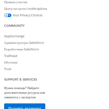
Правила участия
ЭТА СТАТЬЯ РЕШИЛА ВАШУ ПРОБЛЕМУ?
Центр настроек cookie-файлов
Оставьте свой отзыв, чтобы мы могли стать лучше!
Your Privacy Choices
Да
Нет
COMMUNITY
AppExchange
Администраторы Salesforce
Разработчики Salesforce
Trailhead
Обучение
Trust
SUPPORT & SERVICES
Нужна помощь? Найдите
дополнительные ресурсы или
свяжитесь с экспертом.
Получить поддержку