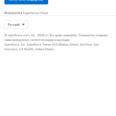
Используется
Experience Cloud
Select Org
Русский
© salesforce.com, inc., 2026 гг. Все права защищены. Упомянутые товарные
знаки принадлежат соответствующим владельцам.
Salesforce, Inc. Salesforce Tower, 415 Mission Street, 3rd Floor, San
Francisco, CA 94105, United States