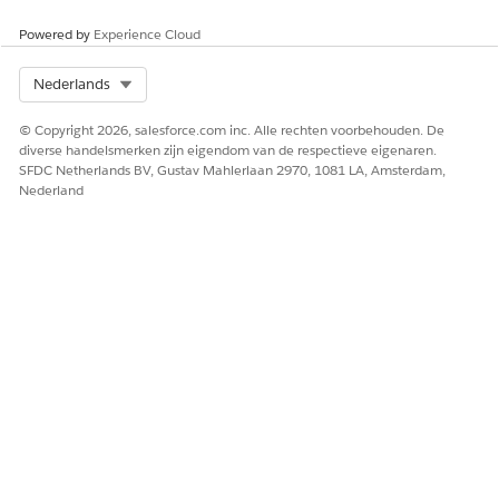
Powered by
Experience Cloud
Select Org
Nederlands
© Copyright 2026, salesforce.com inc. Alle rechten voorbehouden. De
diverse handelsmerken zijn eigendom van de respectieve eigenaren.
SFDC Netherlands BV, Gustav Mahlerlaan 2970, 1081 LA, Amsterdam,
Nederland