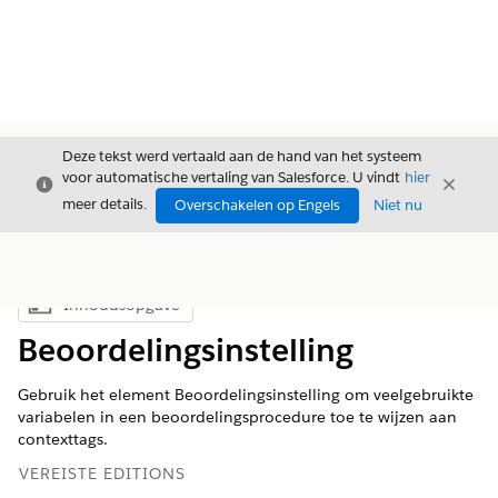
Deze tekst werd vertaald aan de hand van het systeem
voor automatische vertaling van Salesforce. U vindt
hier
Sluiten
Sluite
Sluiten
meer details.
Overschakelen op Engels
Niet nu
Inhoudsopgave
Inhoudsopgave weergeven
Beoordelingsinstelling
Gebruik het element Beoordelingsinstelling om veelgebruikte
variabelen in een beoordelingsprocedure toe te wijzen aan
contexttags.
VEREISTE EDITIONS