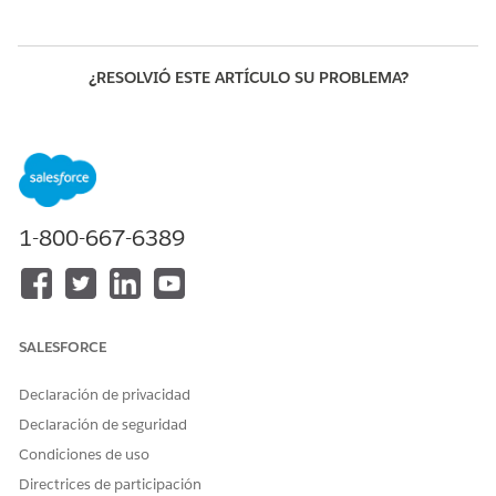
¿RESOLVIÓ ESTE ARTÍCULO SU PROBLEMA?
¡Háganos saber cómo podemos mejorar!
Sí
No
1-800-667-6389
SALESFORCE
Declaración de privacidad
Declaración de seguridad
Condiciones de uso
Directrices de participación