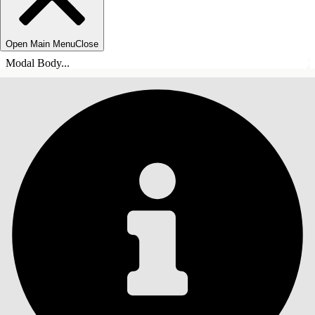
Open Main Menu
Close
Modal Body...
ÍNDICE DE MATERIAS
Buscar
Mostrar índice de
materias
Índice de materias