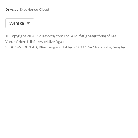
Drivs av
Experience Cloud
Select Org
Svenska
© Copyright 2026, Salesforce.com Inc. Alla rättigheter förbehålles.
Varumärken tillhör respektive ägare.
SFDC SWEDEN AB, Klarabergsviadukten 63, 111 64 Stockholm, Sweden