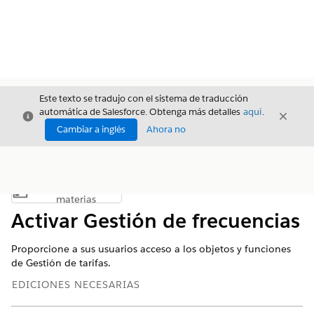
Este texto se tradujo con el sistema de traducción
automática de Salesforce. Obtenga más detalles
aquí
.
Cerrar
Cerrar
Cerrar
Cambiar a inglés
Ahora no
Índice de
Mostrar índice de materias
materias
Activar Gestión de frecuencias
Proporcione a sus usuarios acceso a los objetos y funciones
de Gestión de tarifas.
EDICIONES NECESARIAS