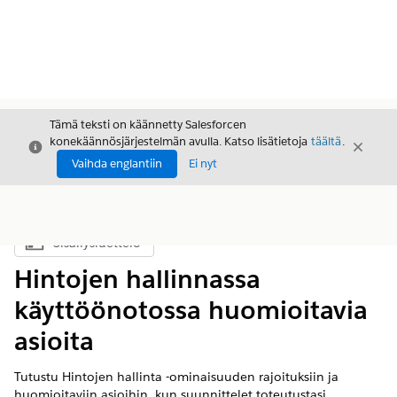
Tämä teksti on käännetty Salesforcen
konekäännösjärjestelmän avulla. Katso lisätietoja
täältä
.
Sulje
Sulje
Sulje
Vaihda englantiin
Ei nyt
Sisällysluettelo
Näytä sisällysluettelo
Hintojen hallinnassa
käyttöönotossa huomioitavia
asioita
Tutustu Hintojen hallinta -ominaisuuden rajoituksiin ja
huomioitaviin asioihin, kun suunnittelet toteutustasi.