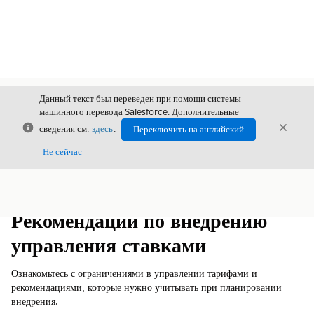
Данный текст был переведен при помощи системы
машинного перевода Salesforce. Дополнительные
Закрыть
Закры
сведения см.
здесь
.
Переключить на английский
Закрыт
Не сейчас
Содержание
Показать содержание
Рекомендации по внедрению
управления ставками
Ознакомьтесь с ограничениями в управлении тарифами и
рекомендациями, которые нужно учитывать при планировании
внедрения.