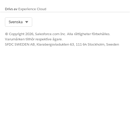
Drivs av
Experience Cloud
Select Org
Svenska
© Copyright 2026, Salesforce.com Inc. Alla rättigheter förbehålles.
Varumärken tillhör respektive ägare.
SFDC SWEDEN AB, Klarabergsviadukten 63, 111 64 Stockholm, Sweden