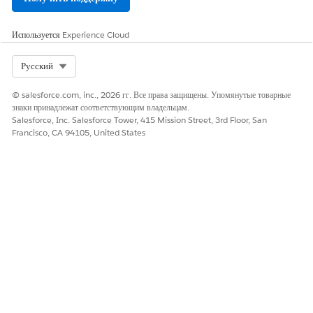
Используется
Experience Cloud
Select Org
Русский
© salesforce.com, inc., 2026 гг. Все права защищены. Упомянутые товарные
знаки принадлежат соответствующим владельцам.
Salesforce, Inc. Salesforce Tower, 415 Mission Street, 3rd Floor, San
Francisco, CA 94105, United States