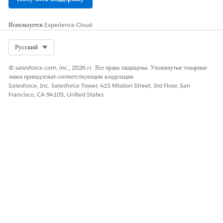
Используется
Experience Cloud
Select Org
Русский
© salesforce.com, inc., 2026 гг. Все права защищены. Упомянутые товарные
знаки принадлежат соответствующим владельцам.
Salesforce, Inc. Salesforce Tower, 415 Mission Street, 3rd Floor, San
Francisco, CA 94105, United States