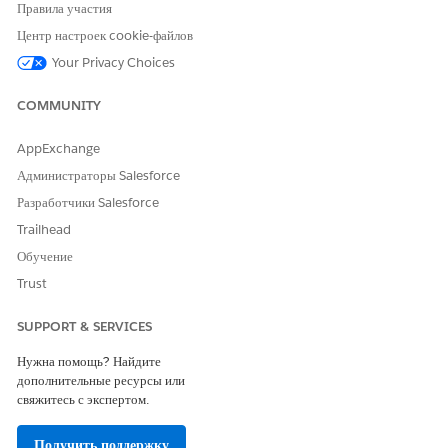
Правила участия
ЭТА СТАТЬЯ РЕШИЛА ВАШУ ПРОБЛЕМУ?
Центр настроек cookie-файлов
Оставьте свой отзыв, чтобы мы могли стать лучше!
Your Privacy Choices
Да
Нет
COMMUNITY
AppExchange
Администраторы Salesforce
Разработчики Salesforce
Trailhead
Обучение
Trust
SUPPORT & SERVICES
Нужна помощь? Найдите
дополнительные ресурсы или
свяжитесь с экспертом.
Получить поддержку