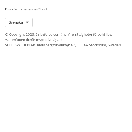
Drivs av
Experience Cloud
Select Org
Svenska
© Copyright 2026, Salesforce.com Inc. Alla rättigheter förbehålles.
Varumärken tillhör respektive ägare.
SFDC SWEDEN AB, Klarabergsviadukten 63, 111 64 Stockholm, Sweden