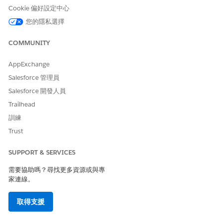
此文章是否解決您的問題？
Cookie 偏好設定中心
請讓我們知道，以便我們改進！
您的隱私選擇
是
否
COMMUNITY
AppExchange
Salesforce 管理員
Salesforce 開發人員
Trailhead
訓練
Trust
SUPPORT & SERVICES
需要協助嗎？尋找更多資源或與專
家連線。
取得支援