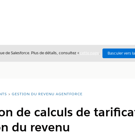
ue de Salesforce. Plus de détails, consultez <
cette page
.
Basculer vers l
NTS
GESTION DU REVENU AGENTFORCE
n de calculs de tarificat
on du revenu