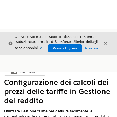
Questo testo è stato tradotto utilizzando il sistema di
traduzione automatica di Salesforce. Ulteriori dettagli
Chiudi
Chiud
Chiudi
sono disponibili
qui
.
Passa all'inglese
Non ora
Sommario
Mostra sommario
Configurazione dei calcoli dei
prezzi delle tariffe in Gestione
del reddito
Utilizzare Gestione tariffe per definire facilmente le
percentuali per le risorse di utilizzo concesse con il prodotto