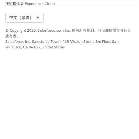
請讓我們知道，以便我們改進！
技術提供者
Experience Cloud
是
否
Select Org
中文（繁體）
© Copyright 2026, Salesforce.com Inc. 保留所有權利。各個商標屬於其個別
擁有者。
Salesforce, Inc. Salesforce Tower, 415 Mission Street, 3rd Floor, San
Francisco, CA 94105, United States