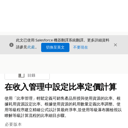
此文已使用 Salesforce 機器翻譯系統翻譯。更多詳細資料
結束
結束
結束
請參見
此處
。
切換至英文
不要現在
目錄
顯示目錄
在收入管理中設定比率定價計算
使用「比率管理」輕鬆定義可銷售產品所授與使用資源的比率。根
據耗用資源設定比率。根據使用資源的耗用數量定義比率調整。使
用等級程序建立精確公式以計算最終淨率,並使用等級瀑布圖檢視以
瞭解等級計算流程的比率細目步驟。
必要版本