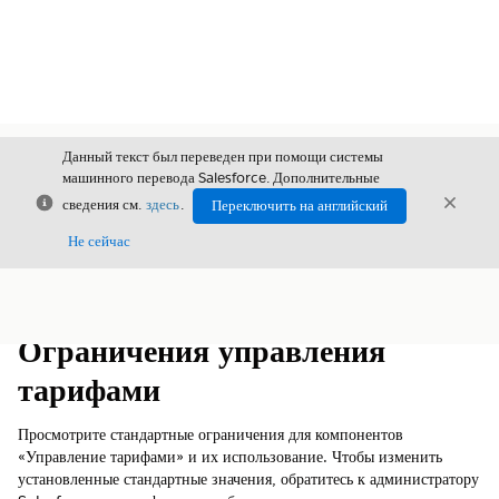
Данный текст был переведен при помощи системы
машинного перевода Salesforce. Дополнительные
Закрыть
Закры
сведения см.
здесь
.
Переключить на английский
Закрыт
Не сейчас
Содержание
Показать содержание
Ограничения управления
тарифами
Просмотрите стандартные ограничения для компонентов
«Управление тарифами» и их использование. Чтобы изменить
установленные стандартные значения, обратитесь к администратору